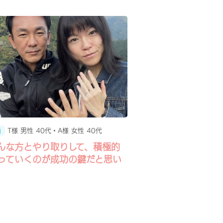
T様 男性 40代・A様 女性 40代
婚
んな方とやり取りして、積極的
っていくのが成功の鍵だと思い
。