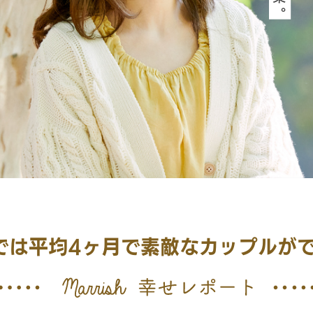
では平均4ヶ月で素敵なカップルが