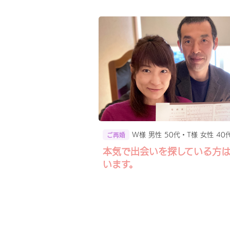
W様 男性 50代・T様 女性 40
ご再婚
本気で出会いを探している方
います。