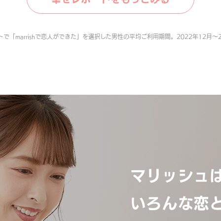
で「marrishで恋人ができた」を選択した男性の平均ご利用期間。2022年12月〜2
マリッシュ
いろんな恋