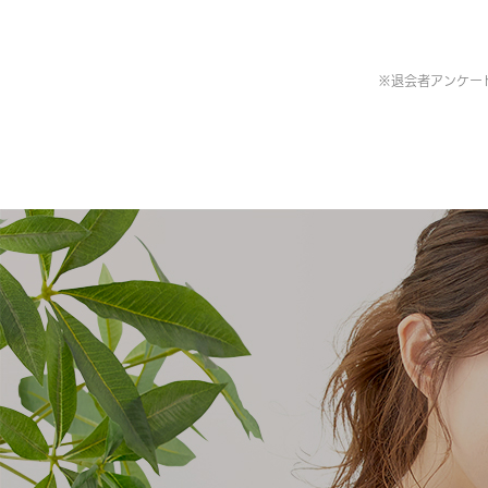
※
退会者アンケート