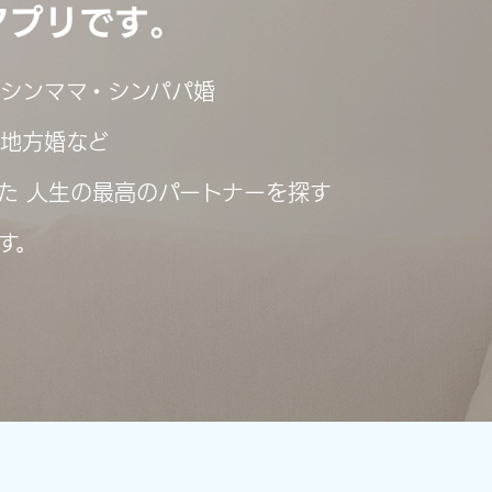
アプリです。
シンママ・シンパパ婚
地方婚など
た 人生の最高のパートナーを探す
す。