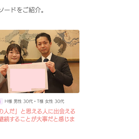
ソードをご紹介。
H様 男性 30代・T様 女性 30代
婚
の人だ」と思える人に出会える
継続することが大事だと感じま
。