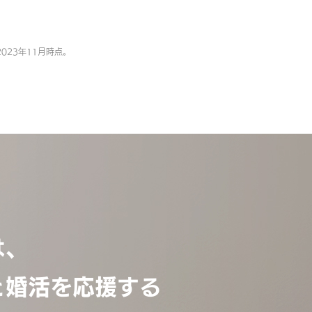
023年11月時点。
は、
と婚活を応援する