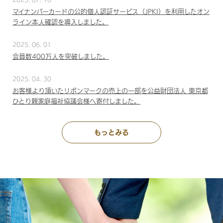
マイナンバーカードの公的個人認証サービス（JPKI）を利用したオン
ライン本人確認を導入しました。
2025. 06. 01
会員数400万人を突破しました。
2025. 04. 30
お客様より頂いたリボンマークの売上の一部を公益財団法人 東京都
ひとり親家庭福祉協議会様へ寄付しました。
もっとみる