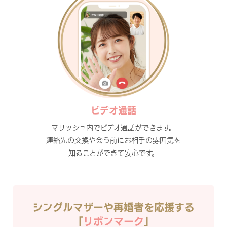
ビデオ通話
マリッシュ内でビデオ通話ができます。
連絡先の交換や会う前にお相手の雰囲気を
知ることができて安心です。
シングルマザーや再婚者を応援する
「
リボンマーク
」