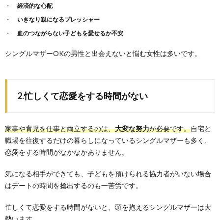
経済的な心配
いきなり親になるプレッシャー
血のつながらない子どもを愛せるか不安
シングルマザーOKの男性と出会えないと悩む女性は多いです。
2.忙しくて恋愛をする時間がない
家事や育児を仕事と両立するのは、
大変な努力
が必要です。
自宅と
職場を往復するだけの暮らしになっているシングルマザーも多く、
恋愛をする時間がなかなかありません。
気になる相手ができても、子どもを預けられる協力者がいない場合
はデートの時間を捻出するのも一苦労です。
忙しくて恋愛をする時間がないと、頭を抱えるシングルマザーは大
勢います。