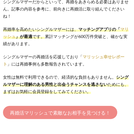
シングルマザーだからといって、再婚をあきらめる必要はありませ
ん。記事の内容を参考に、前向きに再婚活に取り組んでください
ね！
再婚率を高めたいシングルマザーには、
マッチングアプリの「
マリ
ッシュ
」が最適
です。
累計マッチングが600万件突破と、確かな実
績があります。
シングルマザーの再婚活を応援しており「
マリッシュ幸せレポー
ト
」には再婚事例も多数報告されています。
女性は無料で利用できるので、経済的な負担もありません。
シング
ルマザーに理解のある男性と出会うチャンスを逃さない
ためにも、
まずはお気軽に会員登録をしてみてください。
再婚活マリッシュで素敵なお相手を見つける！