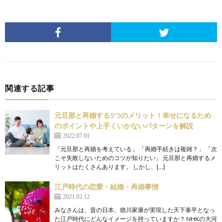
関連する記事
元旦那と再婚する5つのメリット！幸せになるため
のポイントや上手くいかないパターンを解説
2022.07.01
「元旦那と再婚を考えている」 「再婚手続きは複雑？」 「次
こそ失敗しないためのコツが知りたい」 元旦那と再婚するメ
リットはたくさんあります。 しかし、[…]
江戸時代の恋愛・結婚・再婚事情
2021.02.12
みなさんは、昔の日本、徳川家康が実現した天下泰平となっ
た江戸時代にどんなイメージを持っていますか？ NHKの大河