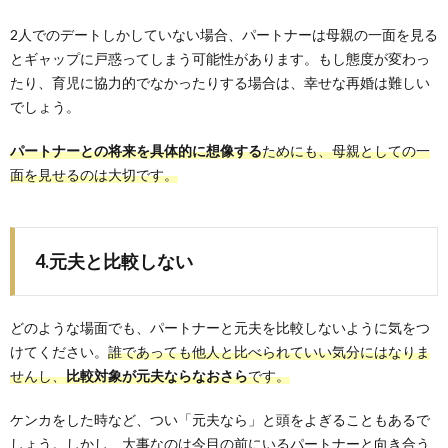
2人でのデートしかしていない場合、パートナーは母親の一面を見る
とギャップに戸惑ってしまう可能性があります。もし態度が変わっ
たり、育児に協力的でなかったりする場合は、幸せな再婚は難しい
でしょう。
パートナーとの将来を具体的に想像する
ためにも、母親としての一
面を見せるのは大切です。
4.元夫と比較しない
どのような場面でも、パートナーと元夫を比較しないように気をつ
けてください。
誰であっても他人と比べられていい気分にはなりま
せんし、
比較対象が元夫ならなおさら
です。
ケンカをした時など、つい「元夫なら」と頭をよぎることもあるで
しょう。しかし、大事なのは今目の前にいるパートナーと向き合う