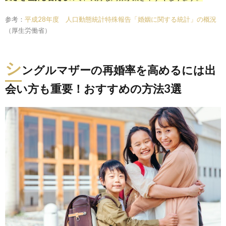
参考：
平成28年度 人口動態統計特殊報告「婚姻に関する統計」の概況
（厚生労働省）
シ
ングルマザーの再婚率を高めるには出
会い方も重要！おすすめの方法3選