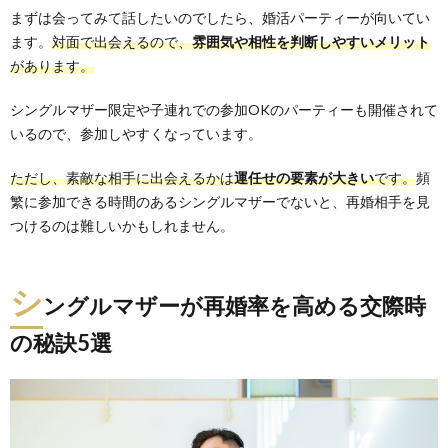
まずは会ってみて話したいのでしたら、婚活パーティーが向いてい
ます。
対面で出会えるので、
雰囲気や相性を判断しやすいメリット
があります。
シングルマザー限定や子連れでの参加OKのパーティーも開催されて
いるので、参加しやすくなっています。
ただし、素敵な相手に出会えるかは
運任せの要素が大きい
です。
頻
繁に参加できる時間のあるシングルマザーでないと、再婚相手を見
つけるのは難しいかもしれません。
シ
ングルマザーが再婚率を高める交際時
の秘訣5選