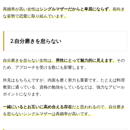
再婚率が高い女性は
シングルマザーだからと卑屈にならず
、前向き
な姿勢で恋愛に取り組んでいます。
2.自分磨きを怠らない
自分磨きを怠らない女性は、
男性にとって魅力的に見えます
。
その
ため、アプローチを受ける数にも影響します。
外見はもちろんですが、内面を磨く努力も重要です。たとえば料理
教室に通っている、資格の勉強をしているなどは、強力なアピール
ポイントになります。
一緒にいるとお互いに高め合える存在
だと思われるので、自分磨き
を怠らないシングルマザーは再婚率が高いです。