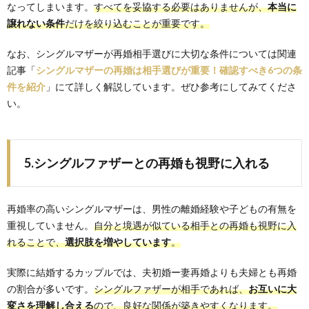
なってしまいます。
すべてを妥協する必要はありませんが、
本当に
譲れない条件
だけを絞り込むことが重要です。
なお、シングルマザーが再婚相手選びに大切な条件については関連
記事「
シングルマザーの再婚は相手選びが重要！確認すべき6つの条
件を紹介
」にて詳しく解説しています。ぜひ参考にしてみてくださ
い。
5.シングルファザーとの再婚も視野に入れる
再婚率の高いシングルマザーは、男性の離婚経験や子どもの有無を
重視していません。
自分と境遇が似ている相手との再婚も視野に入
れることで、
選択肢を増やしています
。
実際に結婚するカップルでは、夫初婚ー妻再婚よりも夫婦とも再婚
の割合が多いです。
シングルファザーが相手であれば、
お互いに大
変さを理解し合える
ので、良好な関係が築きやすくなります。