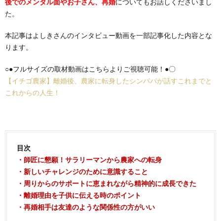
後でのメンタル面やお子さん、再婚
についてもお話しくださいまし
た。
本記事はよしきさんのインタビュー動画を一部記事化した内容とな
ります。
○●フルサイズの取材動画はこちらよりご視聴可能！●〇
【イチゴ農家】離婚後、農家に転身したシンパパが話すこれまでと
これからの人生！
目次
・師匠に懇願！サラリーマンから農家への転身
・新しいチャレンジのために意識すること
・周りからのサポートに恵まれながら精神的に成長できた
・離婚理由を子供に伝える時のポイント
・再婚相手は友達のような関係性の方がいい