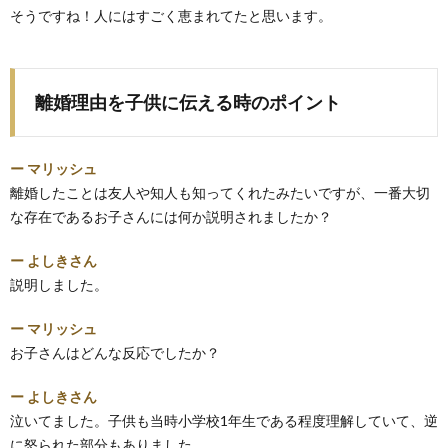
そうですね！人にはすごく恵まれてたと思います。
離婚理由を子供に伝える時のポイント
ー マリッシュ
離婚したことは友人や知人も知ってくれたみたいですが、一番大切
な存在であるお子さんには何か説明されましたか？
ー よしきさん
説明しました。
ー マリッシュ
お子さんはどんな反応でしたか？
ー よしきさん
泣いてました。子供も当時小学校1年生である程度理解していて、逆
に怒られた部分もありました。