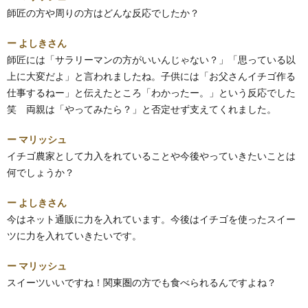
師匠の方や周りの方はどんな反応でしたか？
ー よしきさん
師匠には「サラリーマンの方がいいんじゃない？」「思っている以
上に大変だよ」と言われましたね。子供には「お父さんイチゴ作る
仕事するねー」と伝えたところ「わかったー。」という反応でした
笑 両親は「やってみたら？」と否定せず支えてくれました。
ー マリッシュ
イチゴ農家として力入をれていることや今後やっていきたいことは
何でしょうか？
ー よしきさん
今はネット通販に力を入れています。今後はイチゴを使ったスイー
ツに力を入れていきたいです。
ー マリッシュ
スイーツいいですね！関東圏の方でも食べられるんですよね？