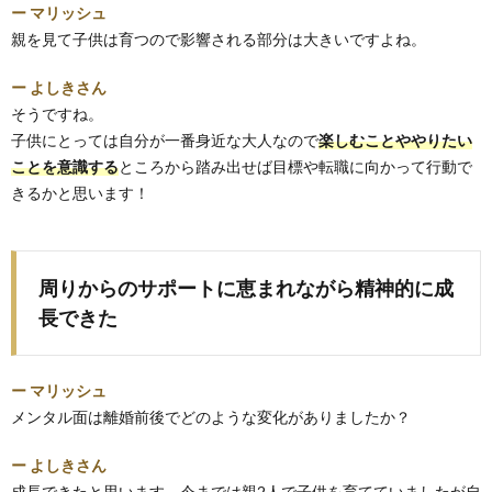
ー マリッシュ
親を見て子供は育つので影響される部分は大きいですよね。
ー よしきさん
そうですね。
子供にとっては自分が一番身近な大人なので
楽しむことややりたい
ことを意識する
ところから踏み出せば目標や転職に向かって行動で
きるかと思います！
周りからのサポートに恵まれながら精神的に成
長できた
ー マリッシュ
メンタル面は離婚前後でどのような変化がありましたか？
ー よしきさん
成長できたと思います。今までは親2人で子供を育てていましたが自