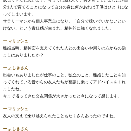
分1人で育てることになって自分の身に何かあれば子供はひとりにな
ってしまいます。
サラリーマンから個人事業主になり、「自分で稼いでいかないとい
けない」という責任感が生まれ、精神的に強くなれました。
ー マリッシュ
離婚当時、精神面を支えてくれた人との出会いや周りの方からの励
ましはありましたか？
ー よしきさん
出会いもありましたが仕事のこと、独立のこと、離婚したことを知
ってくれている昔からの友人たちが相談に乗ってアドバイスをくれ
ましたね。
今まで培ってきた交友関係が大きかったと今になって感じます。
ー マリッシュ
友人の支えで乗り越えられたこともたくさんあったのですね。
ー よしきさん