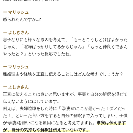
ー マリッシュ
怒られたんですか…?
ー よしきさん
息子なりにも様々な原因を考えて、「もっとこうしとけばよかった
じゃん」「喧嘩ばっかりしてるからじゃん」「もっと仲良くできん
やったと？」といった反応でしたね。
ー マリッシュ
離婚理由や経験を正直に伝えることにはどんな考えでしょうか？
ー よしきさん
正直に伝えることは良いと思いますが、事実と自分の解釈を混ぜて
伝えないようにはしています。
例えば、夫婦喧嘩をした時に「母(妻)のここが悪かった！ダメだっ
た！」といった言い方をすると自分の解釈まで入ってしまい、子供
が母(妻)を嫌いになる原因になると考えてますね。
事実は伝えます
が、自分の気持ちや解釈は伝えていないです。