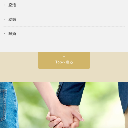
恋活
結婚
離婚
Topへ戻る