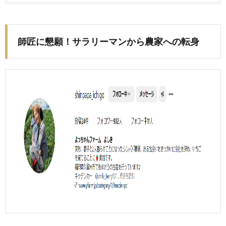
師匠に懇願！サラリーマンから農家への転身