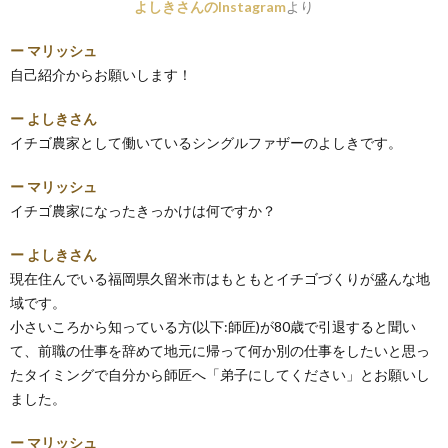
よしきさんのInstagram
より
ー マリッシュ
自己紹介からお願いします！
ー よしきさん
イチゴ農家として働いているシングルファザーのよしきです。
ー マリッシュ
イチゴ農家になったきっかけは何ですか？
ー よしきさん
現在住んでいる福岡県久留米市はもともとイチゴづくりが盛んな地
域です。
小さいころから知っている方(以下:師匠)が80歳で引退すると聞い
て、前職の仕事を辞めて地元に帰って何か別の仕事をしたいと思っ
たタイミングで自分から師匠へ「弟子にしてください」とお願いし
ました。
ー マリッシュ