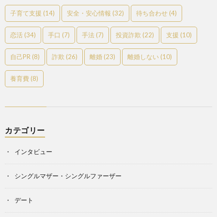
子育て支援
(14)
安全・安心情報
(32)
待ち合わせ
(4)
恋活
(34)
手口
(7)
手法
(7)
投資詐欺
(22)
支援
(10)
自己PR
(8)
詐欺
(26)
離婚
(23)
離婚しない
(10)
養育費
(8)
カテゴリー
インタビュー
シングルマザー・シングルファーザー
デート