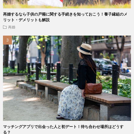
再婚するなら子供の戸籍に関する手続きを知っておこう！養子縁組のメ
リット・デメリットも解説
再婚
マッチングアプリで出会った人と初デート！待ち合わせ場所はどうす
る？