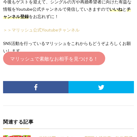
今後もゲストを迎えて、シングルの方や再婚希望者に向けた有益な
情報をYoutube公式チャンネルで発信していきますので
いいね
と
チ
ャンネル登録
をお忘れずに！
＞＞マリッシュ公式Youtubeチャンネル
SNS活動を行っているマリッシュをこれからもどうぞよろしくお願
いします。
マリッシュで素敵なお相手を見つける！
関連する記事