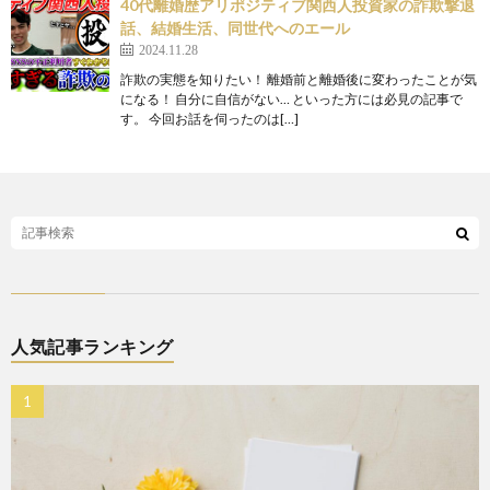
40代離婚歴アリポジティブ関西人投資家の詐欺撃退
話、結婚生活、同世代へのエール
2024.11.28
詐欺の実態を知りたい！ 離婚前と離婚後に変わったことが気
になる！ 自分に自信がない… といった方には必見の記事で
す。 今回お話を伺ったのは[…]
人気記事ランキング