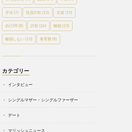
手法
(7)
投資詐欺
(22)
支援
(10)
自己PR
(8)
詐欺
(26)
離婚
(23)
離婚しない
(10)
養育費
(8)
カテゴリー
インタビュー
シングルマザー・シングルファーザー
デート
マリッシュニュース