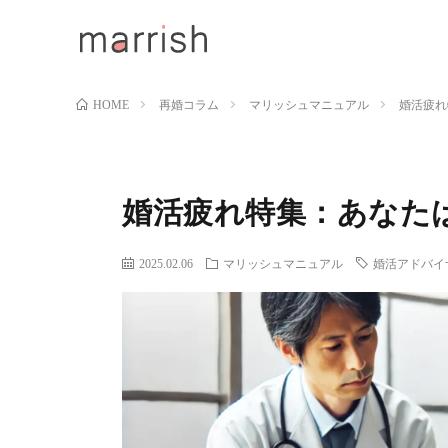
再婚コラム
マリッシュマニュアル
婚活疲れ
HOME
婚活疲れ特集：あなた
2025.02.06
マリッシュマニュアル
婚活アドバイ