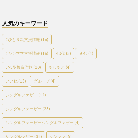
人気のキーワード
#ひとり親支援情報
(16)
#シンママ支援情報
(16)
40代
(5)
50代
(4)
SNS型投資詐欺
(20)
あしあと
(4)
いいね
(13)
グループ
(4)
シングルファザー
(14)
シングルファーザー
(23)
シングルファーザーシングルファザー
(4)
シングルマザー
(38)
シンママ
(5)