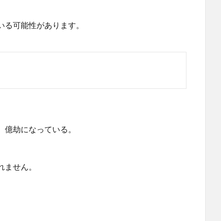
いる可能性があります。
、億劫になっている。
れません。