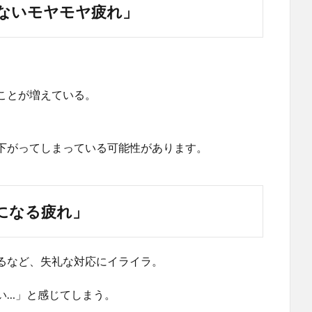
ないモヤモヤ疲れ」
。
ことが増えている。
下がってしまっている可能性があります。
になる疲れ」
るなど、失礼な対応にイライラ。
い…」と感じてしまう。