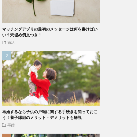
マッチングアプリの最初のメッセージは何を書けばい
い？穴埋め例文つき！
婚活
再婚するなら子供の戸籍に関する手続きを知っておこ
う！養子縁組のメリット・デメリットも解説
再婚