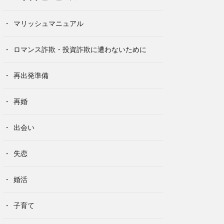
マリッシュマニュアル
ロマンス詐欺・投資詐欺に遭わないために
再出発準備
再婚
出会い
失恋
婚活
子育て