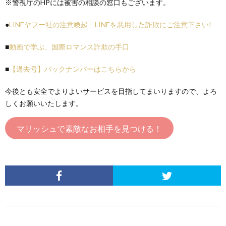
※警視庁のHPには被害の相談の窓口もございます。
●
LINEヤフー社の注意喚起 LINEを悪用した詐欺にご注意下さい!
■
動画で学ぶ、国際ロマンス詐欺の手口
■
【過去号】バックナンバーはこちらから
今後とも安全でよりよいサービスを目指してまいりますので、よろ
しくお願いいたします。
マリッシュで素敵なお相手を見つける！