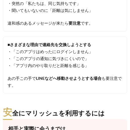
・突然の「私たちは、同じ気持ちです」
・聞いてもいないのに「距離は気にしません」
違和感のあるメッセージが来たら
要注意
です。
■さまざまな理由で連絡先を交換しようとする
・「このアプリはめったにログインしません」
・「このアプリの通知に気づきにくいので」
・「アプリ内のやり取りだと距離を感じる」
あの手この手で
LINEなどへ移動させようとする場合
も要注意で
す。
安
全にマリッシュを利用するには
相手と実際に会うまでは