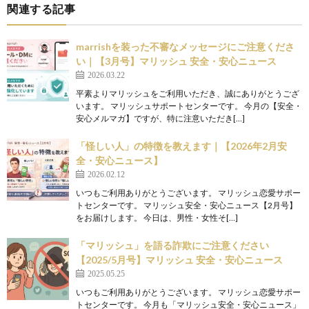
関連する記事
marrishを装った不審なメッセージにご注意くださ
い｜【3月号】マリッシュ 安全・安心ニュース
2026.03.22
平素よりマリッシュをご利用いただき、誠にありがとうござ
います。 マリッシュサポートセンターです。 今月の【安全・
安心メルマガ】ですが、特に注意いただき[…]
「怪しい人」の特徴を教えます｜【2026年2月安
全・安心ニュース】
2026.02.12
いつもご利用ありがとうございます。 マリッシュ恋愛サポー
トセンターです。 マリッシュ安全・安心ニュース【2月号】
をお届けします。 今日は、男性・女性そ[…]
「マリッシュ」を語る詐欺にご注意ください
【2025/5月号】マリッシュ 安全・安心ニュース
2025.05.25
いつもご利用ありがとうございます。 マリッシュ恋愛サポー
トセンターです。 今月も「マリッシュ安全・安心ニュース」