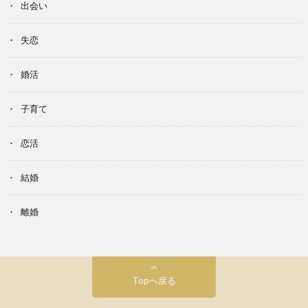
出会い
失恋
婚活
子育て
恋活
結婚
離婚
Topへ戻る