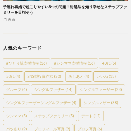
子連れ再婚で起こりやすい8つの問題！対処法を知り幸せなステップファ
ミリーを目指そう
再婚
人気のキーワード
#ひとり親支援情報
(16)
#シンママ支援情報
(16)
40代
(5)
50代
(4)
SNS型投資詐欺
(20)
あしあと
(4)
いいね
(13)
グループ
(4)
シングルファザー
(14)
シングルファーザー
(23)
シングルファーザーシングルファザー
(4)
シングルマザー
(38)
シンママ
(5)
ステップファミリー
(5)
デート
(12)
バツあり
(9)
プロフィール写真
(9)
プロフ写真
(6)