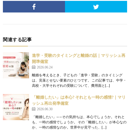
関連する記事
進学・受験のタイミングと離婚の話｜マリッシュ再
開準備室
2026.06.24
離婚を考えるとき、子どもの「進学・受験」のタイミング
は、見落とせない要素のひとつです。 この記事では、中学・
高校・大学それぞれの受験について、費用面と[…]
「離婚したい」は本心? それとも一時の感情?｜マリ
ッシュ再出発準備室
2026.06.30
「離婚したい」——その気持ちは、本心でしょうか。それと
も、一時の感情でしょうか。 その「離婚したい」が本心なの
か、一時の感情なのか。世界中が見守った、[…]