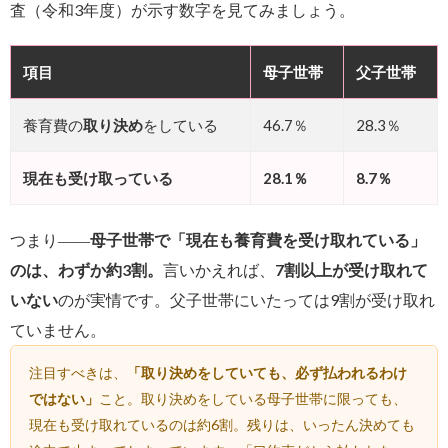
査（令和3年度）が示す数字を見てみましょう。
項目
母子世帯
父子世帯
養育費の
取り決め
をしている
46.7％
28.3％
現在も受け取っている
28.1％
8.7％
つまり――
母子世帯で「現在も養育費を受け取れている」
のは、わずか約3割。
言いかえれば、
7割以上が受け取れて
いない
のが実情です。父子世帯にいたっては9割が受け取れ
ていません。
注目すべきは、
「取り決めをしていても、必ず払われるわけ
ではない」
こと。取り決めをしている母子世帯に限っても、
現在も受け取れているのは約6割。残りは、いったん決めても