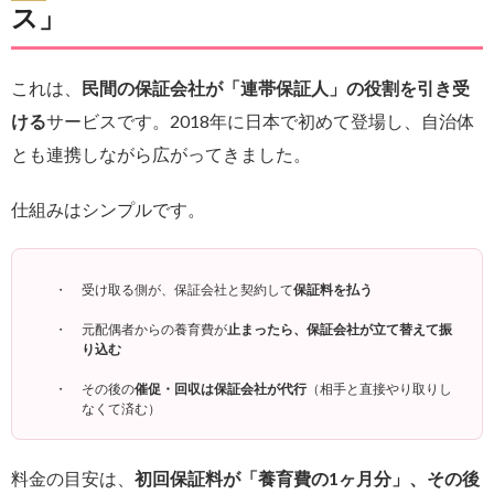
ス」
これは、
民間の保証会社が「連帯保証人」の役割を引き受
ける
サービスです。2018年に日本で初めて登場し、自治体
とも連携しながら広がってきました。
仕組みはシンプルです。
受け取る側が、保証会社と契約して
保証料を払う
元配偶者からの養育費が
止まったら、保証会社が立て替えて振
り込む
その後の
催促・回収は保証会社が代行
（相手と直接やり取りし
なくて済む）
料金の目安は、
初回保証料が「養育費の1ヶ月分」、その後