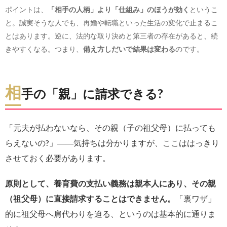
ポイントは、
「相手の人柄」より「仕組み」のほうが効く
というこ
と。誠実そうな人でも、再婚や転職といった生活の変化で止まるこ
とはあります。逆に、法的な取り決めと第三者の存在があると、続
きやすくなる。つまり、
備え方しだいで結果は変わる
のです。
相
手の「親」に請求できる?
「元夫が払わないなら、その親（子の祖父母）に払っても
らえないの?」――気持ちは分かりますが、ここははっきり
させておく必要があります。
原則として、養育費の支払い義務は親本人にあり、その親
（祖父母）に直接請求することはできません。
「裏ワザ」
的に祖父母へ肩代わりを迫る、というのは基本的に通りま