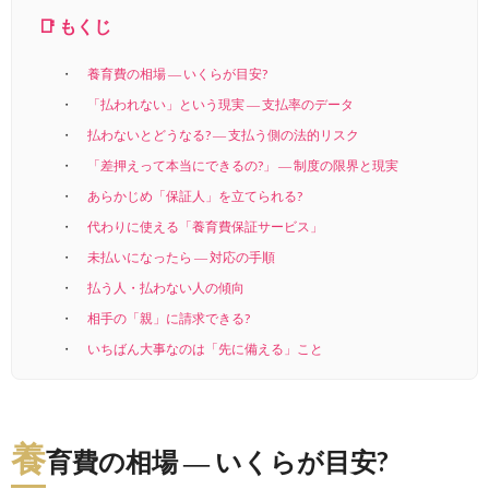
📑 もくじ
養育費の相場 ― いくらが目安?
「払われない」という現実 ― 支払率のデータ
払わないとどうなる? ― 支払う側の法的リスク
「差押えって本当にできるの?」 ― 制度の限界と現実
あらかじめ「保証人」を立てられる?
代わりに使える「養育費保証サービス」
未払いになったら ― 対応の手順
払う人・払わない人の傾向
相手の「親」に請求できる?
いちばん大事なのは「先に備える」こと
養
育費の相場 ― いくらが目安?