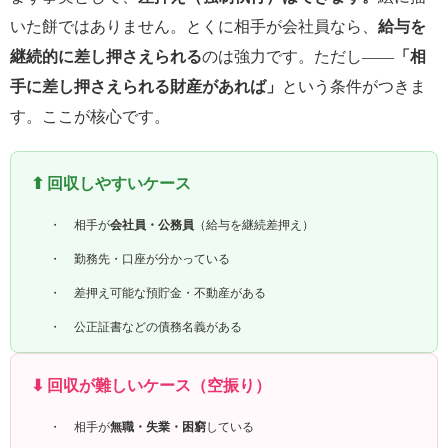
いた餅ではありません。とくに相手が会社員なら、
給与を
継続的に差し押さえられる
のは強力です。ただし――
「相
手に差し押さえられる財産があれば」
という条件がつきま
す。ここが核心です。
⬆ 回収しやすいケース
相手が
会社員・公務員
（給与を継続差押え）
勤務先・口座が分かっている
差押え可能な預貯金・不動産がある
公正証書などの債務名義がある
⬇ 回収が難しいケース（空振り）
相手が
無職・失業・困窮
している