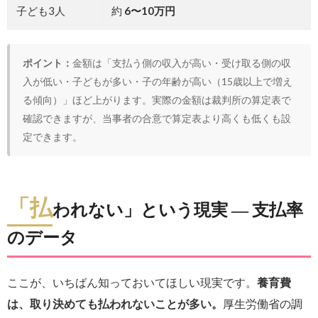
子ども3人
約
6〜10万円
ポイント：
金額は「支払う側の収入が高い・受け取る側の収
入が低い・子どもが多い・子の年齢が高い（15歳以上で増え
る傾向）」ほど上がります。実際の金額は裁判所の算定表で
確認できますが、当事者の合意で算定表より高くも低くも設
定できます。
「払
われない」という現実 ― 支払率
のデータ
ここが、いちばん知っておいてほしい現実です。
養育費
は、取り決めても払われないことが多い。
厚生労働省の調