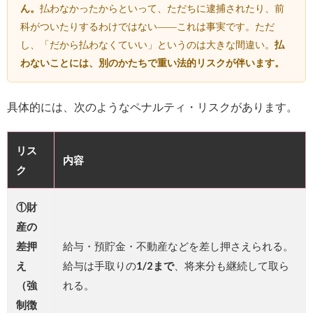
ん。
払わなかったからといって、ただちに逮捕されたり、前
科がついたりするわけではない――これは事実です。ただ
し、「だから払わなくていい」というのは大きな間違い。
払
わないことには、別のかたちで重い法的リスクが伴います。
具体的には、次のようなペナルティ・リスクがあります。
リス
内容
ク
①財
産の
差押
給与・預貯金・不動産などを差し押さえられる。
え
給与は手取りの
1/2まで
、将来分も継続して取ら
（強
れる。
制徴