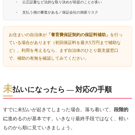
公正証書など法的な取り決めが前提のことが多い
支払う側の審査がある／保証会社の倒産リスク
お住まいの自治体が
「養育費保証契約の保証料補助」
を行っ
ている場合があります（初回保証料を最大5万円まで補助な
ど）。利用を考えるなら、まず自治体のひとり親支援窓口
で、補助の有無を確認してみてください。
未
払いになったら ― 対応の手順
すでに未払いが起きてしまった場合。落ち着いて、
段階的
に
進めるのが基本です。いきなり最終手段ではなく、軽い
ものから順に見ていきましょう。