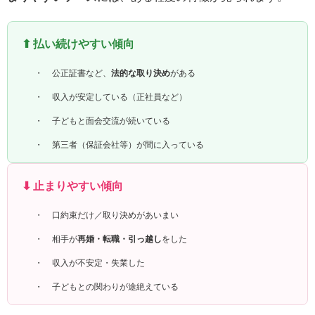
⬆ 払い続けやすい傾向
公正証書など、
法的な取り決め
がある
収入が安定している（正社員など）
子どもと面会交流が続いている
第三者（保証会社等）が間に入っている
⬇ 止まりやすい傾向
口約束だけ／取り決めがあいまい
相手が
再婚・転職・引っ越し
をした
収入が不安定・失業した
子どもとの関わりが途絶えている