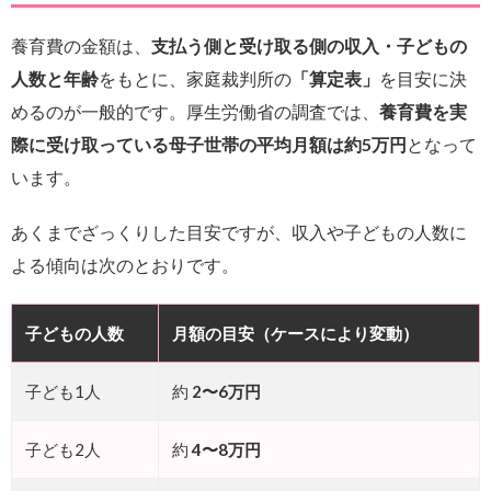
養育費の金額は、
支払う側と受け取る側の収入・子どもの
人数と年齢
をもとに、家庭裁判所の
「算定表」
を目安に決
めるのが一般的です。厚生労働省の調査では、
養育費を実
際に受け取っている母子世帯の平均月額は約5万円
となって
います。
あくまでざっくりした目安ですが、収入や子どもの人数に
よる傾向は次のとおりです。
子どもの人数
月額の目安（ケースにより変動）
子ども1人
約
2〜6万円
子ども2人
約
4〜8万円