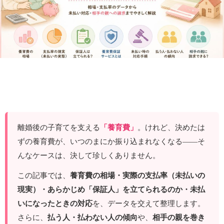
離婚後の子育てを支える
「養育費」
。けれど、決めたは
ずの養育費が、いつのまにか振り込まれなくなる――そ
んなケースは、決して珍しくありません。
この記事では、
養育費の相場・実際の支払率（未払いの
現実）・あらかじめ「保証人」を立てられるのか・未払
いになったときの対応
を、データを交えて整理します。
さらに、
払う人・払わない人の傾向
や、
相手の親を巻き