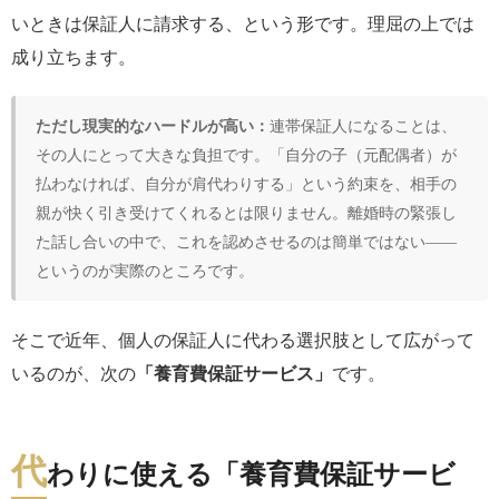
いときは保証人に請求する、という形です。理屈の上では
成り立ちます。
ただし現実的なハードルが高い：
連帯保証人になることは、
その人にとって大きな負担です。「自分の子（元配偶者）が
払わなければ、自分が肩代わりする」という約束を、相手の
親が快く引き受けてくれるとは限りません。離婚時の緊張し
た話し合いの中で、これを認めさせるのは簡単ではない――
というのが実際のところです。
そこで近年、個人の保証人に代わる選択肢として広がって
いるのが、次の
「養育費保証サービス」
です。
代
わりに使える「養育費保証サービ