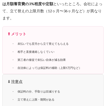
は月額養育費の3%程度や定額
といったところ。会社によっ
て、立て替えの上限月数（12ヶ月〜36ヶ月など）が異なり
ます。
⬆ メリット
未払いでも翌月から立て替えてもらえる
相手と直接連絡しなくていい
第三者の催促で未払い自体が減る効果
自治体によっては保証料の補助（上限5万円など）
⬇ 注意点
保証料の分、手取りは目減りする
立て替えに上限・期間がある