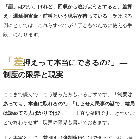
「罰」はない。けれど、回収から逃げようとすると、差押
え・遅延損害金・前科という現実が待っている。
受け取る
側にとっては、これらすべてが「子どものために使える手
段」になります。
「差
押えって本当にできるの?」 ―
制度の限界と現実
ここまで読んで、こう思った方もいるはずです。
「制度は
あっても、本当に取れるの?」「しょせん民事の話で、結局
は諦めてる人ばかりでは?」
――正直な疑問です。きれいご
とで終わらせず、現実の限界も書いておきます。
まず事実として、
差押え（強制執行）はできます。
絵に描