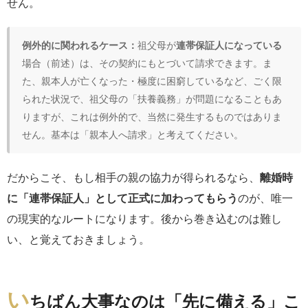
せん。
例外的に関われるケース：
祖父母が
連帯保証人になっている
場合（前述）は、その契約にもとづいて請求できます。ま
た、親本人が亡くなった・極度に困窮しているなど、ごく限
られた状況で、祖父母の「扶養義務」が問題になることもあ
りますが、これは例外的で、当然に発生するものではありま
せん。基本は「親本人へ請求」と考えてください。
だからこそ、もし相手の親の協力が得られるなら、
離婚時
に「連帯保証人」として正式に加わってもらう
のが、唯一
の現実的なルートになります。後から巻き込むのは難し
い、と覚えておきましょう。
い
ちばん大事なのは「先に備える」こ