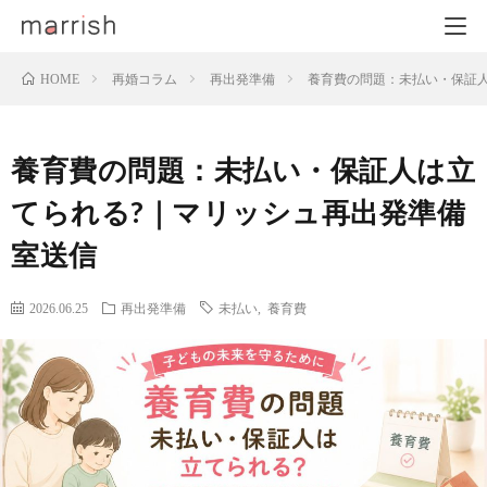
再婚コラム
再出発準備
養育費の問題：未払い・保証
HOME
養育費の問題：未払い・保証人は立
てられる?｜マリッシュ再出発準備
室送信
2026.06.25
再出発準備
未払い
,
養育費