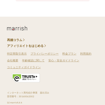
再婚コラム
アフィリエイトをはじめる
特定商取引表示
プライバシーポリシー
料金プラン
利用規約
会社概要
年齢確認に関して
安心・安全ガイドライン
コミュニティガイドライン
インターネット異性紹介事業 届出済み
受理番号：30160062002
(c) marrish,k.k