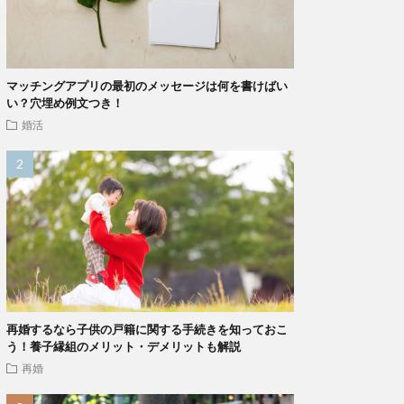
マッチングアプリの最初のメッセージは何を書けばい
い？穴埋め例文つき！
婚活
再婚するなら子供の戸籍に関する手続きを知っておこ
う！養子縁組のメリット・デメリットも解説
再婚