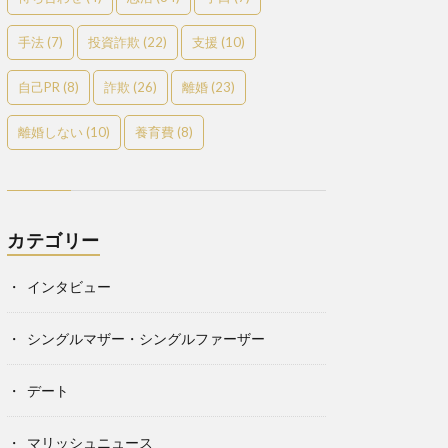
手法
(7)
投資詐欺
(22)
支援
(10)
自己PR
(8)
詐欺
(26)
離婚
(23)
離婚しない
(10)
養育費
(8)
カテゴリー
インタビュー
シングルマザー・シングルファーザー
デート
マリッシュニュース