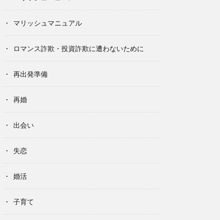
マリッシュマニュアル
ロマンス詐欺・投資詐欺に遭わないために
再出発準備
再婚
出会い
失恋
婚活
子育て