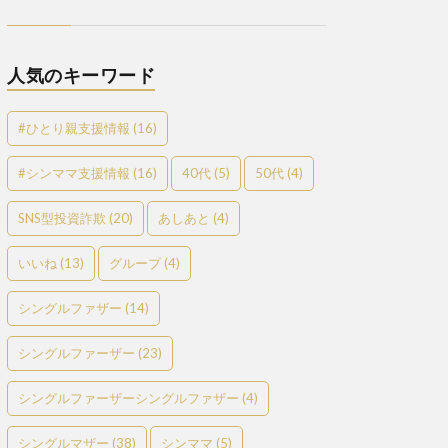
人気のキーワード
#ひとり親支援情報
(16)
#シンママ支援情報
(16)
40代
(5)
50代
(4)
SNS型投資詐欺
(20)
あしあと
(4)
いいね
(13)
グループ
(4)
シングルファザー
(14)
シングルファーザー
(23)
シングルファーザーシングルファザー
(4)
シングルマザー
(38)
シンママ
(5)