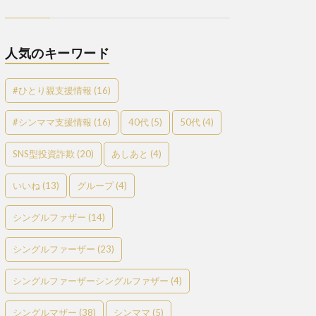
人気のキーワード
#ひとり親支援情報
(16)
#シンママ支援情報
(16)
40代
(5)
50代
(4)
SNS型投資詐欺
(20)
あしあと
(4)
いいね
(13)
グループ
(4)
シングルファザー
(14)
シングルファーザー
(23)
シングルファーザーシングルファザー
(4)
シングルマザー
(38)
シンママ
(5)