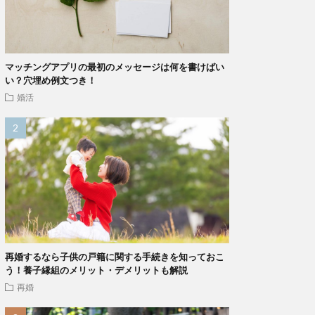
マッチングアプリの最初のメッセージは何を書けばい
い？穴埋め例文つき！
婚活
再婚するなら子供の戸籍に関する手続きを知っておこ
う！養子縁組のメリット・デメリットも解説
再婚