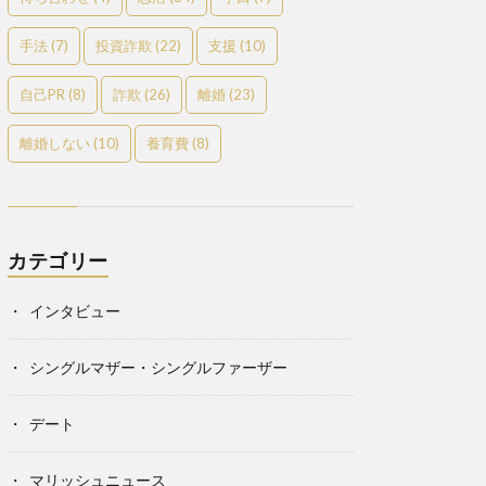
手法
(7)
投資詐欺
(22)
支援
(10)
自己PR
(8)
詐欺
(26)
離婚
(23)
離婚しない
(10)
養育費
(8)
カテゴリー
インタビュー
シングルマザー・シングルファーザー
デート
マリッシュニュース