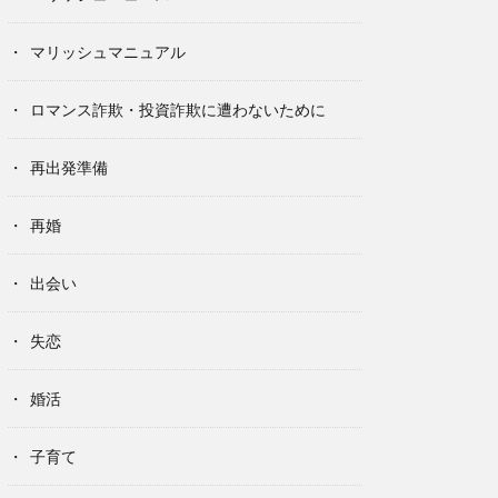
マリッシュマニュアル
ロマンス詐欺・投資詐欺に遭わないために
再出発準備
再婚
出会い
失恋
婚活
子育て