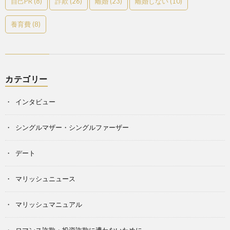
自己PR
(8)
詐欺
(26)
離婚
(23)
離婚しない
(10)
養育費
(8)
カテゴリー
インタビュー
シングルマザー・シングルファーザー
デート
マリッシュニュース
マリッシュマニュアル
ロマンス詐欺・投資詐欺に遭わないために