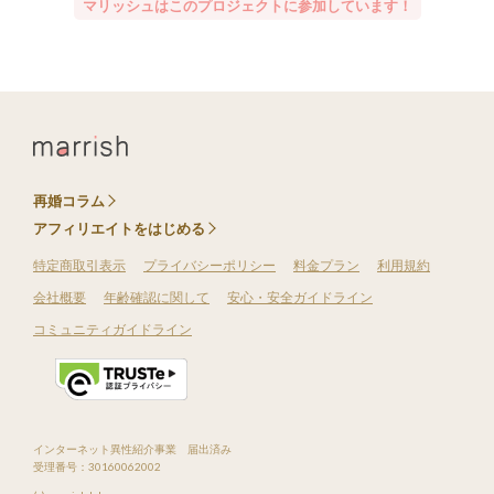
マリッシュはこのプロジェクトに参加しています！
再婚コラム
アフィリエイトをはじめる
特定商取引表示
プライバシーポリシー
料金プラン
利用規約
会社概要
年齢確認に関して
安心・安全ガイドライン
コミュニティガイドライン
インターネット異性紹介事業 届出済み
受理番号：30160062002