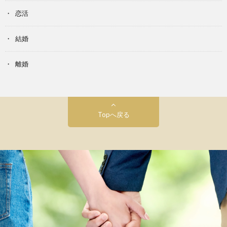
恋活
結婚
離婚
Topへ戻る