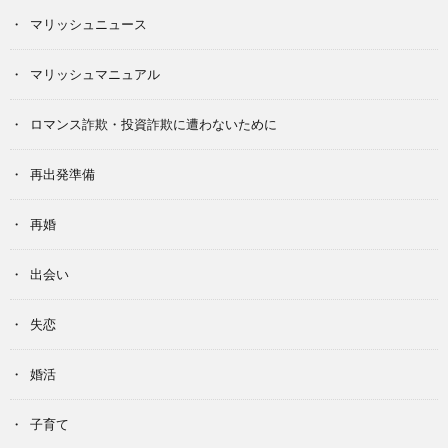
マリッシュニュース
マリッシュマニュアル
ロマンス詐欺・投資詐欺に遭わないために
再出発準備
再婚
出会い
失恋
婚活
子育て