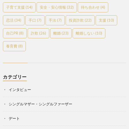
子育て支援
(14)
安全・安心情報
(32)
待ち合わせ
(4)
恋活
(34)
手口
(7)
手法
(7)
投資詐欺
(22)
支援
(10)
自己PR
(8)
詐欺
(26)
離婚
(23)
離婚しない
(10)
養育費
(8)
カテゴリー
インタビュー
シングルマザー・シングルファーザー
デート