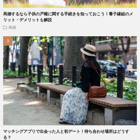
再婚するなら子供の戸籍に関する手続きを知っておこう！養子縁組のメ
リット・デメリットも解説
再婚
マッチングアプリで出会った人と初デート！待ち合わせ場所はどうす
る？