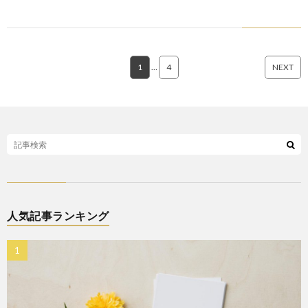
1
…
4
NEXT
人気記事ランキング