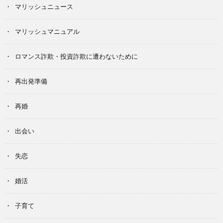
マリッシュニュース
マリッシュマニュアル
ロマンス詐欺・投資詐欺に遭わないために
再出発準備
再婚
出会い
失恋
婚活
子育て