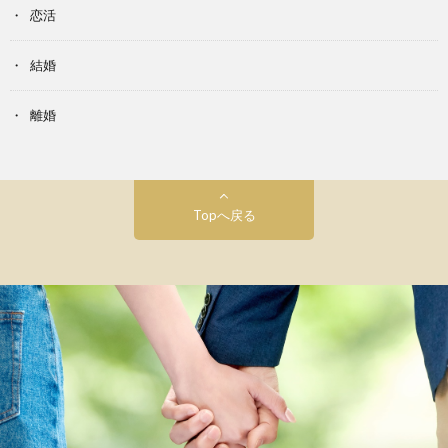
恋活
結婚
離婚
Topへ戻る