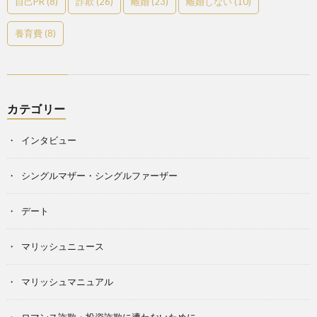
自己PR
(8)
詐欺
(26)
離婚
(23)
離婚しない
(10)
養育費
(8)
カテゴリー
インタビュー
シングルマザー・シングルファーザー
デート
マリッシュニュース
マリッシュマニュアル
ロマンス詐欺・投資詐欺に遭わないために