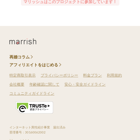
マリッシュはこのプロジェクトに参加しています！
再婚コラム
アフィリエイトをはじめる
特定商取引表示
プライバシーポリシー
料金プラン
利用規約
会社概要
年齢確認に関して
安心・安全ガイドライン
コミュニティガイドライン
インターネット異性紹介事業 届出済み
受理番号：30160062002