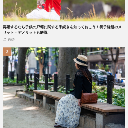
再婚するなら子供の戸籍に関する手続きを知っておこう！養子縁組のメ
リット・デメリットも解説
再婚