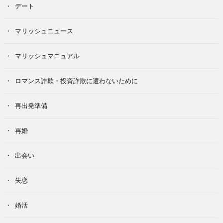
デート
マリッシュニュース
マリッシュマニュアル
ロマンス詐欺・投資詐欺に遭わないために
再出発準備
再婚
出会い
失恋
婚活