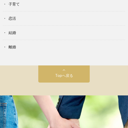
子育て
恋活
結婚
離婚
Topへ戻る