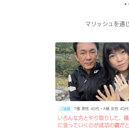
マリッシュを通
T様 男性 40代・A様 女性 40代
ご結婚
いろんな方とやり取りして、積
に会っていくのが成功の鍵だ