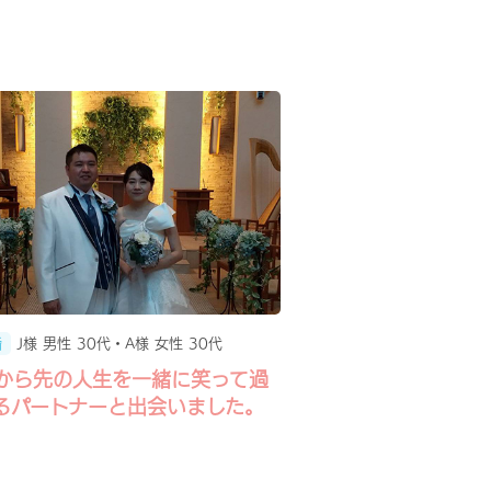
J様 男性 30代・A様 女性 30代
婚
から先の人生を一緒に笑って過
るパートナーと出会いました。