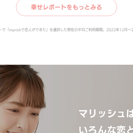
幸せレポートをもっとみる
で「marrishで恋人ができた」を選択した男性の平均ご利用期間。2022年12月〜2
マリッシュ
いろんな恋