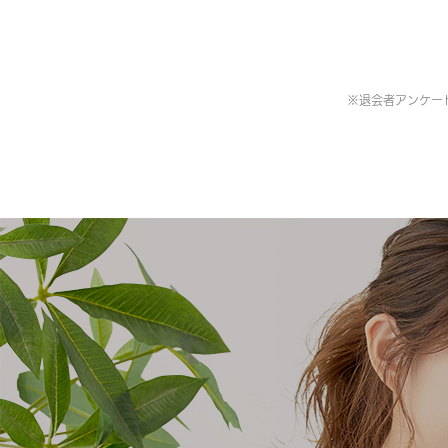
※
退会者アンケート