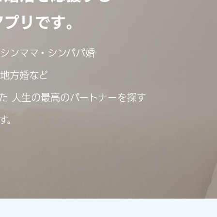
アプリです。
シンママ・シンパパ婚
地方婚など
た 人生の最高のパートナーを探す
す。