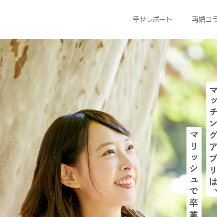
幸せレポート
再婚コ