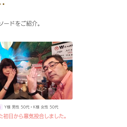
ソードをご紹介。
Y様 男性 50代・K様 女性 50代
婚
た初日から意気投合しました。