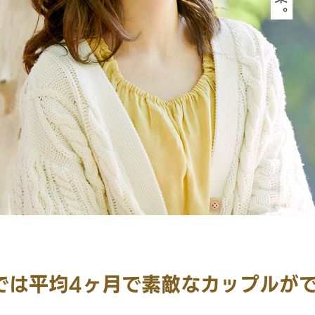
では平均4ヶ月で素敵なカップルが