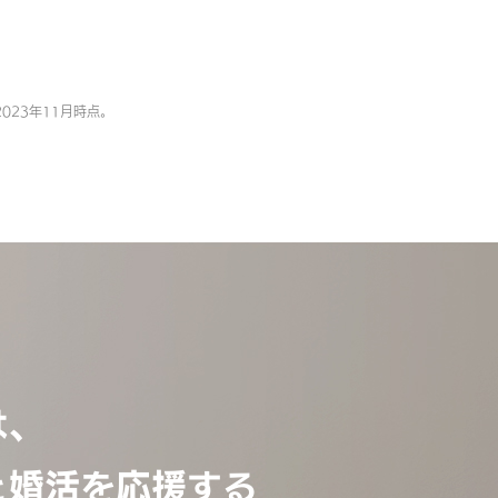
023年11月時点。
は、
と婚活を応援する