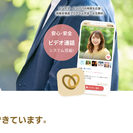
できています
※