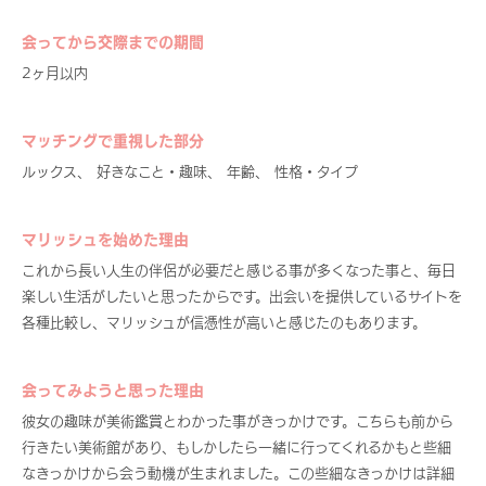
会ってから交際までの期間
2ヶ月以内
マッチングで重視した部分
ルックス、 好きなこと・趣味、 年齢、 性格・タイプ
マリッシュを始めた理由
これから長い人生の伴侶が必要だと感じる事が多くなった事と、毎日
楽しい生活がしたいと思ったからです。出会いを提供しているサイトを
各種比較し、マリッシュが信憑性が高いと感じたのもあります。
会ってみようと思った理由
彼女の趣味が美術鑑賞とわかった事がきっかけです。こちらも前から
行きたい美術館があり、もしかしたら一緒に行ってくれるかもと些細
なきっかけから会う動機が生まれました。この些細なきっかけは詳細