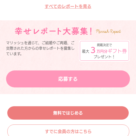
すべてのレポートを見る
マリッシュを通じて、ご結婚やご再婚、ご
掲載決定で
３
交際された方からの幸せレポートを募集し
ギフト券
最大
万円分
ています。
プレゼント！
応募する
無料ではじめる
すでに会員の方はこちら