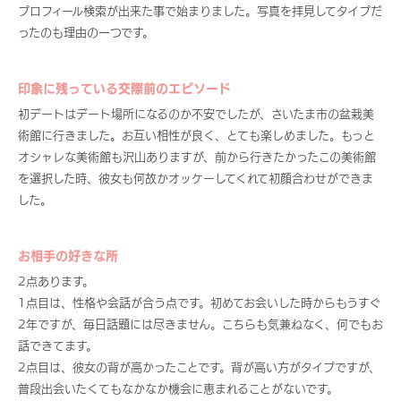
プロフィール検索が出来た事で始まりました。写真を拝見してタイプだ
ったのも理由の一つです。
印象に残っている交際前のエピソード
初デートはデート場所になるのか不安でしたが、さいたま市の盆栽美
術館に行きました。お互い相性が良く、とても楽しめました。もっと
オシャレな美術館も沢山ありますが、前から行きたかったこの美術館
を選択した時、彼女も何故かオッケーしてくれて初顔合わせができま
した。
お相手の好きな所
2点あります。
1点目は、性格や会話が合う点です。初めてお会いした時からもうすぐ
2年ですが、毎日話題には尽きません。こちらも気兼ねなく、何でもお
話できてます。
2点目は、彼女の背が高かったことです。背が高い方がタイプですが、
普段出会いたくてもなかなか機会に恵まれることがないです。