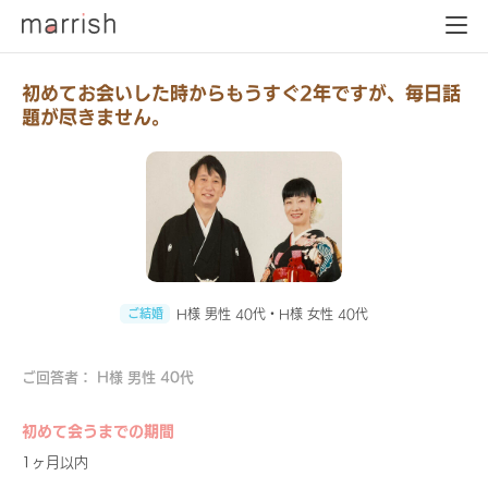
初めてお会いした時からもうすぐ2年ですが、毎日話
題が尽きません。
ご結婚
H様 男性 40代・H様 女性 40代
ご回答者： H様 男性 40代
初めて会うまでの期間
1ヶ月以内