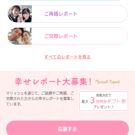
ご再婚レポート
ご交際レポート
すべてのレポートを見る
マリッシュを通じて、ご結婚やご再婚、ご
掲載決定で
３
交際された方からの幸せレポートを募集し
ギフト券
最大
万円分
ています。
プレゼント！
応募する