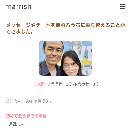
メッセージやデートを重ねるうちに乗り越えることが
できました。
ご交際
A様 男性 50代・R様 女性 40代
ご回答者： A様 男性 50代
初めて会うまでの期間
2週間以内