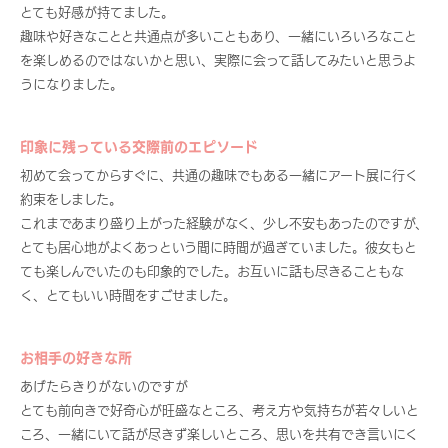
とても好感が持てました。
趣味や好きなことと共通点が多いこともあり、一緒にいろいろなこと
を楽しめるのではないかと思い、実際に会って話してみたいと思うよ
うになりました。
印象に残っている交際前のエピソード
初めて会ってからすぐに、共通の趣味でもある一緒にアート展に行く
約束をしました。
これまであまり盛り上がった経験がなく、少し不安もあったのですが、
とても居心地がよくあっという間に時間が過ぎていました。彼女もと
ても楽しんでいたのも印象的でした。お互いに話も尽きることもな
く、とてもいい時間をすごせました。
お相手の好きな所
あげたらきりがないのですが
とても前向きで好奇心が旺盛なところ、考え方や気持ちが若々しいと
ころ、一緒にいて話が尽きず楽しいところ、思いを共有でき言いにく