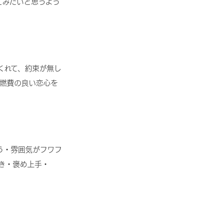
てみたいと思うよう
くれて、約束が無し
変燃費の良い恋心を
う・雰囲気がフワフ
き・褒め上手・