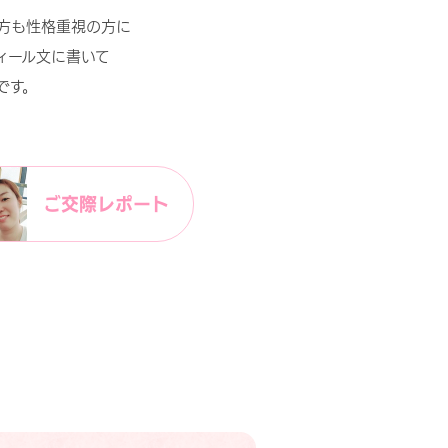
方も性格重視の方に
ィール文に書いて
です。
ご交際レポート