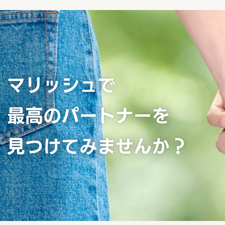
マリッシュで
最高のパートナーを
見つけてみませんか？