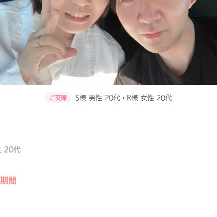
S様 男性 20代・R様 女性 20代
ご交際
 20代
期間