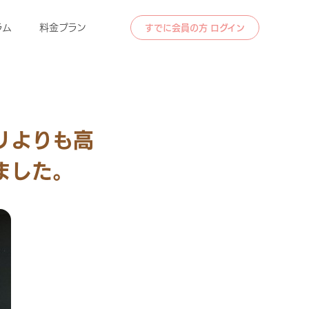
ラム
料金プラン
すでに会員の方 ログイン
リよりも高
ました。