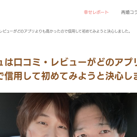
幸せレポート
再婚コ
レビューがどのアプリよりも高かったので信用して初めてみようと決心しました。
ュは口コミ・レビューがどのアプ
で信用して初めてみようと決心し