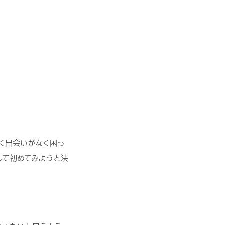
く出会いがなく困っ
して初めてみようと決