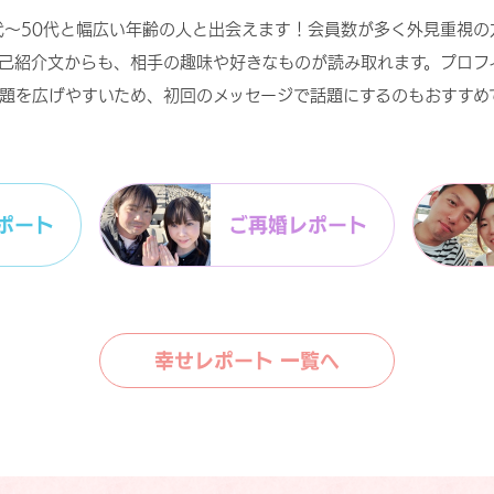
代〜50代と幅広い年齢の人と出会えます！会員数が多く外見重視の
己紹介文からも、相手の趣味や好きなものが読み取れます。プロフ
題を広げやすいため、初回のメッセージで話題にするのもおすすめ
ポート
ご再婚レポート
幸せレポート 一覧へ