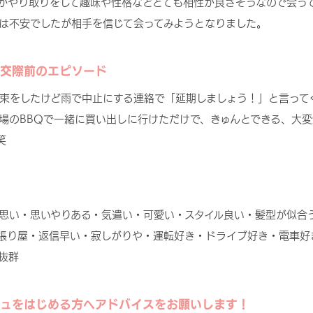
かやり取りをして趣味や性格などとても相性が良さそうなので会っ
は不安でしたが相手を信じて会ってみようとなりました。
交際前のエピソード
束をしたけど雨で中止にする連絡で「延期しましょう！」と言って
場のBBQで一緒に買い出しに行けただけで、きゅんとできる、大
笑
思い・思いやりある・気遣い・可愛い・スタイル良い・髪型が似合
張り屋・返信早い・寂しがりや・運転好き・ドライブ好き・電車好
抜群
ュをはじめる方へアドバイスをお願いします！