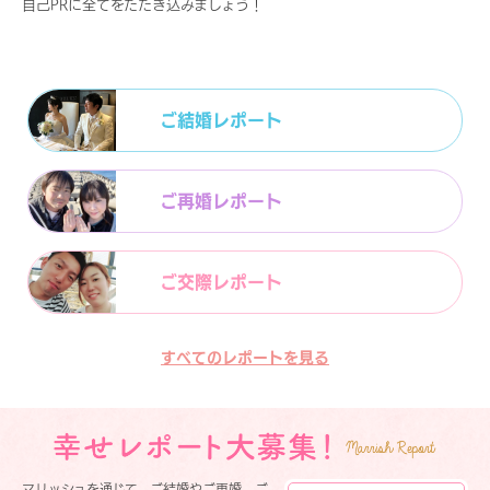
自己PRに全てをたたき込みましょう！
ご結婚レポート
ご再婚レポート
ご交際レポート
すべてのレポートを見る
マリッシュを通じて、ご結婚やご再婚、ご