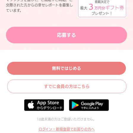
掲載決定で
３
交際された方からの幸せレポートを募集し
ギフト券
最大
万円分
ています。
プレゼント！
応募する
無料ではじめる
すでに会員の方はこちら
18歳未満の方はご登録いただけません。
ログイン・新規登録でお困りの方へ