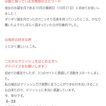
印象に残っている交際前のエピソード
彼女のお誕生月である10月の最終日（10月31日）に初めてお会いし
ました！
ギリギリ誕生月だったのでこっそり花束を持っていったところ、かなり
驚いたようでしばらく固まっていたのが印象的でした。
お相手の好きな所
とにかく優しいところ。
これからマリッシュをはじめる方へ
アドバイスをお願いします！
初めての婚活でしたが、3つのサイトに登録して活動をスタートしまし
た。
私の場合はマリッシュだけ実際に会うことができお付き合いすること
も出来たので、マリッシュに本当に感謝しています。
今、幸せです。
【一言】