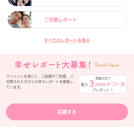
ご交際レポート
すべてのレポートを見る
マリッシュを通じて、ご結婚やご再婚、ご
掲載決定で
３
交際された方からの幸せレポートを募集し
ギフト券
最大
万円分
ています。
プレゼント！
応募する