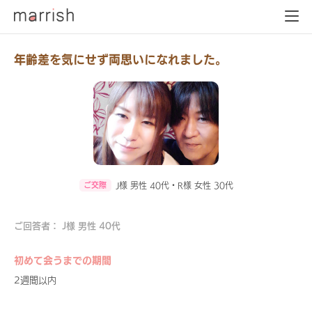
年齢差を気にせず両思いになれました。
ご交際
J様 男性 40代・R様 女性 30代
ご回答者： J様 男性 40代
初めて会うまでの期間
2週間以内