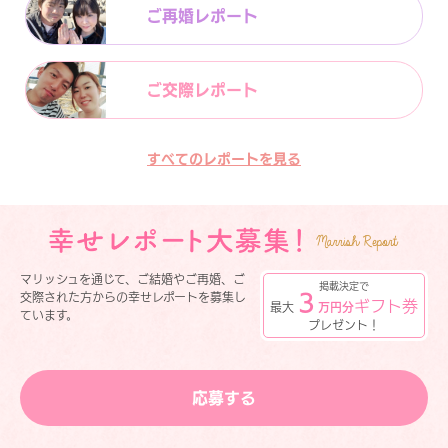
ご再婚レポート
ご交際レポート
すべてのレポートを見る
マリッシュを通じて、ご結婚やご再婚、ご
掲載決定で
３
交際された方からの幸せレポートを募集し
ギフト券
最大
万円分
ています。
プレゼント！
応募する