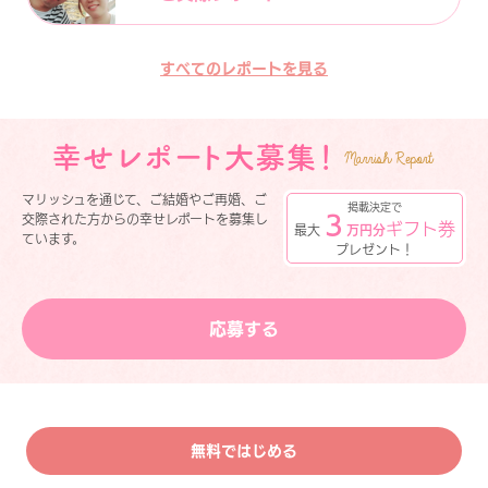
すべてのレポートを見る
マリッシュを通じて、ご結婚やご再婚、ご
掲載決定で
３
交際された方からの幸せレポートを募集し
ギフト券
最大
万円分
ています。
プレゼント！
応募する
無料ではじめる