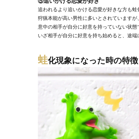
⑤追いかける恋愛が好き
追われるより追いかける恋愛が好きな方も蛙
狩猟本能が高い男性に多いとされていますが
意中の相手が自分に好意を持っていない状態
いざ相手が自分に好意を持ち始めると、途端
蛙
化現象になった時の特徴