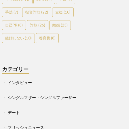
手法
(7)
投資詐欺
(22)
支援
(10)
自己PR
(8)
詐欺
(26)
離婚
(23)
離婚しない
(10)
養育費
(8)
カテゴリー
インタビュー
シングルマザー・シングルファーザー
デート
マリッシュニュース