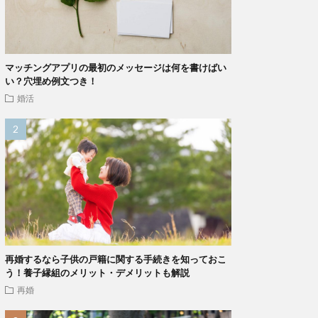
マッチングアプリの最初のメッセージは何を書けばい
い？穴埋め例文つき！
婚活
再婚するなら子供の戸籍に関する手続きを知っておこ
う！養子縁組のメリット・デメリットも解説
再婚