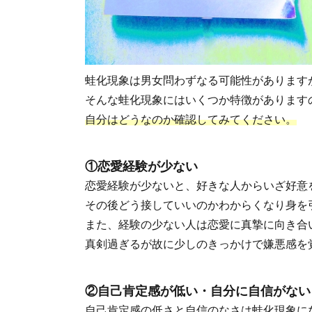
蛙化現象は男女問わずなる可能性があります
そんな蛙化現象にはいくつか特徴があります
自分はどうなのか確認してみてください。
①恋愛経験が少ない
恋愛経験が少ないと、好きな人からいざ好意
その後どう接していいのかわからくなり身を
また、経験の少ない人は恋愛に真摯に向き合
真剣過ぎるが故に少しのきっかけで嫌悪感を
②自己肯定感が低い・自分に自信がない
自己肯定感の低さと自信のなさは蛙化現象に