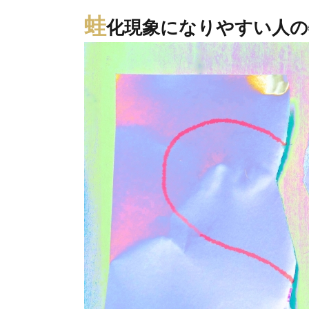
蛙
化現象になりやすい人の