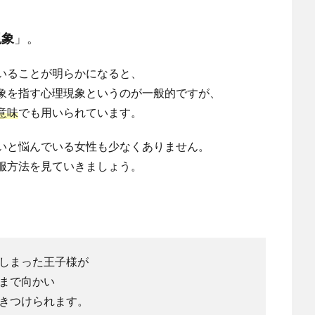
現象
」。
いることが明らかになると、
象を指す心理現象というのが一般的ですが、
意味
でも用いられています。
いと悩んでいる女性も少なくありません。
服方法を見ていきましょう。
しまった王子様が
まで向かい
きつけられます。