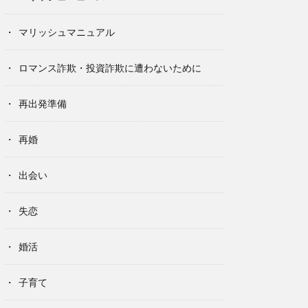
マリッシュマニュアル
ロマンス詐欺・投資詐欺に遭わないために
再出発準備
再婚
出会い
失恋
婚活
子育て