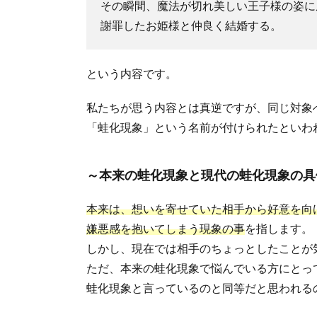
その瞬間、魔法が切れ美しい王子様の姿に
謝罪したお姫様と仲良く結婚する。
という内容です。
私たちが思う内容とは真逆ですが、同じ対象
「蛙化現象」という名前が付けられたといわ
～本来の蛙化現象と現代の蛙化現象の具
本来は、想いを寄せていた相手から好意を向
嫌悪感を抱いてしまう現象の事
を指します。
しかし、現在では相手のちょっとしたことが
ただ、本来の蛙化現象で悩んでいる方にとっ
蛙化現象と言っているのと同等だと思われる