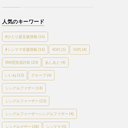
人気のキーワード
#ひとり親支援情報
(16)
#シンママ支援情報
(16)
40代
(5)
50代
(4)
SNS型投資詐欺
(20)
あしあと
(4)
いいね
(13)
グループ
(4)
シングルファザー
(14)
シングルファーザー
(23)
シングルファーザーシングルファザー
(4)
シングルマザー
(38)
シンママ
(5)